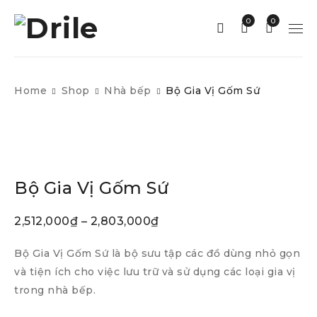
0
0
Home
Shop
Nhà bếp
Bộ Gia Vị Gốm Sứ
Bộ Gia Vị Gốm Sứ
2,512,000
₫
–
2,803,000
₫
Bộ Gia Vị Gốm Sứ là bộ sưu tập các đồ dùng nhỏ gọn
và tiện ích cho việc lưu trữ và sử dụng các loại gia vị
trong nhà bếp.