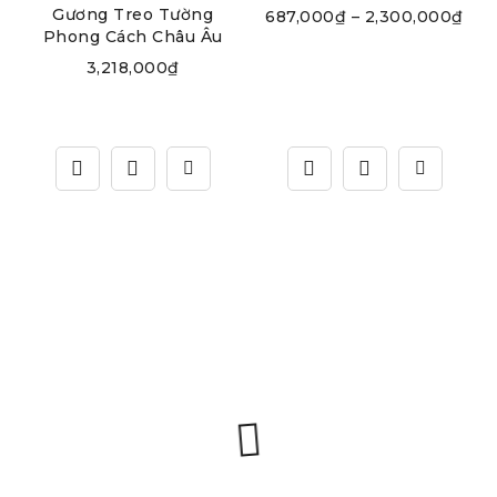
Gương Treo Tường
687,000
₫
–
2,300,000
₫
Phong Cách Châu Âu
3,218,000
₫