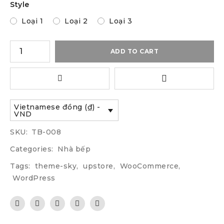
Style
Loại 1
Loại 2
Loại 3
ADD TO CART
Vietnamese đồng (₫) -
VND
SKU:
TB-008
Categories:
Nhà bếp
Tags:
theme-sky
,
upstore
,
WooCommerce
,
WordPress