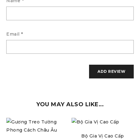
Name
*
Email
*
YOU MAY ALSO LIKE…
Bộ Gia Vị Cao Cấp