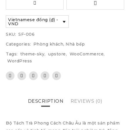
Vietnamese đồng (₫) -
VND
SKU:
SF-006
Categories:
Phòng khách
,
Nhà bếp
Tags:
theme-sky
,
upstore
,
WooCommerce
,
WordPress
DESCRIPTION
REVIEWS (0)
Bộ Tách Trà Phong Cách Châu Âu là một sản phẩm