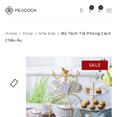
0
0
Home
Shop
Nhà bếp
Bộ Tách Trà Phong Cách
Châu Âu
SALE