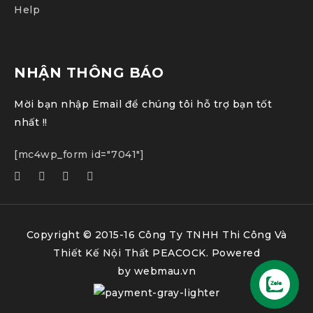
Help
NHẬN THÔNG BÁO
Mời bạn nhập Email để chúng tôi hỗ trợ bạn tốt
nhất !!
[mc4wp_form id="7041"]
Copyright © 2015-16 Công Ty TNHH Thi Công Và
Thiết Kế Nội Thất PEACOCK. Powered
by
webmau.vn