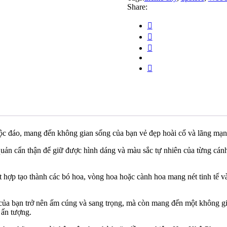
Share:
ộc đáo, mang đến không gian sống của bạn vẻ đẹp hoài cổ và lãng mạn
o quản cẩn thận để giữ được hình dáng và màu sắc tự nhiên của từng 
hợp tạo thành các bó hoa, vòng hoa hoặc cành hoa mang nét tinh tế và
bạn trở nên ấm cúng và sang trọng, mà còn mang đến một không gian 
 ấn tượng.