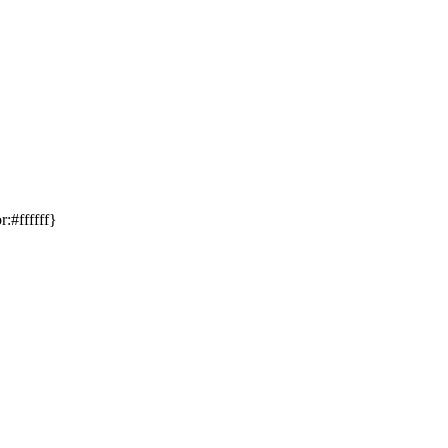
:#ffffff}