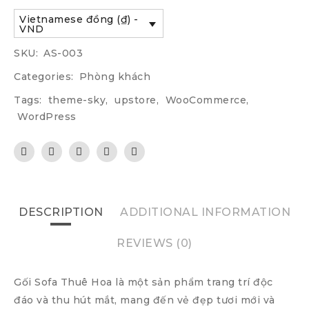
Vietnamese đồng (₫) -
VND
SKU:
AS-003
Categories:
Phòng khách
Tags:
theme-sky
,
upstore
,
WooCommerce
,
WordPress
DESCRIPTION
ADDITIONAL INFORMATION
REVIEWS (0)
Gối Sofa Thuê Hoa là một sản phẩm trang trí độc
đáo và thu hút mắt, mang đến vẻ đẹp tươi mới và