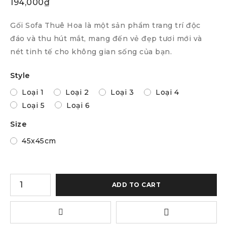
194,000
₫
Gối Sofa Thuê Hoa là một sản phẩm trang trí độc
đáo và thu hút mắt, mang đến vẻ đẹp tươi mới và
nét tinh tế cho không gian sống của bạn.
Style
Loại 1
Loại 2
Loại 3
Loại 4
Loại 5
Loại 6
Size
45x45cm
ADD TO CART